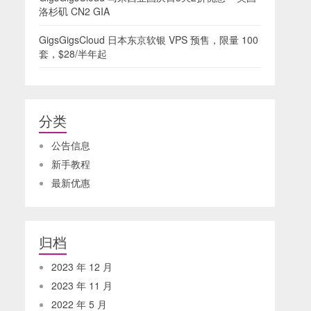
洛杉矶 CN2 GIA
GigsGigsCloud 日本东京软银 VPS 预售，限量 100
套，$28/半年起
分类
公告信息
新手教程
最新优惠
归档
2023 年 12 月
2023 年 11 月
2022 年 5 月