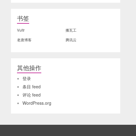
书签
Vultr
搬瓦工
老唐博客
腾讯云
其他操作
登录
条目 feed
评论 feed
WordPress.org