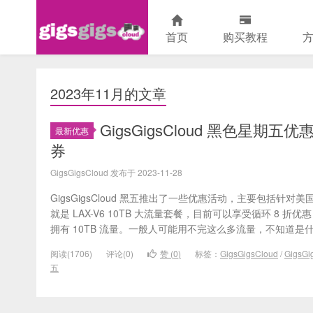
首页
购买教程
GigsGigsCloud中文网
2023年11月的文章
GigsGigsCloud 黑色星期五优
最新优惠
券
GigsGigsCloud 发布于 2023-11-28
GigsGigsCloud 黑五推出了一些优惠活动，主要包括针对美国
就是 LAX-V6 10TB 大流量套餐，目前可以享受循环 8 折
拥有 10TB 流量。一般人可能用不完这么多流量，不知道是什么
阅读(1706)
评论(0)
赞 (
0
)
标签：
GigsGigsCloud
/
GigsG
五