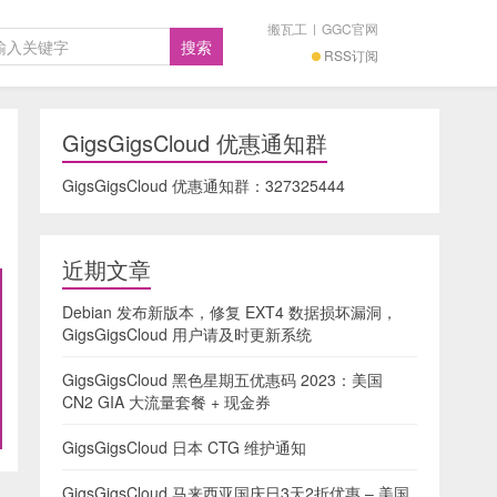
搬瓦工
|
GGC官网
RSS订阅
GigsGigsCloud 优惠通知群
GigsGigsCloud 优惠通知群：
327325444
近期文章
Debian 发布新版本，修复 EXT4 数据损坏漏洞，
GigsGigsCloud 用户请及时更新系统
GigsGigsCloud 黑色星期五优惠码 2023：美国
CN2 GIA 大流量套餐 + 现金券
GigsGigsCloud 日本 CTG 维护通知
GigsGigsCloud 马来西亚国庆日3天2折优惠 – 美国