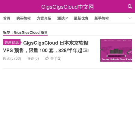
GigsGigsCloud中文网
首页
购买教程
方案介绍
测试IP
最新优惠
新手教程
标签：GigsGigsCloud 预售
GigsGigsCloud 日本东京软银
最新优惠
VPS 预售，限量 100 套，$28/半年起
2
阅读(5763)
评论(0)
赞 (
12
)