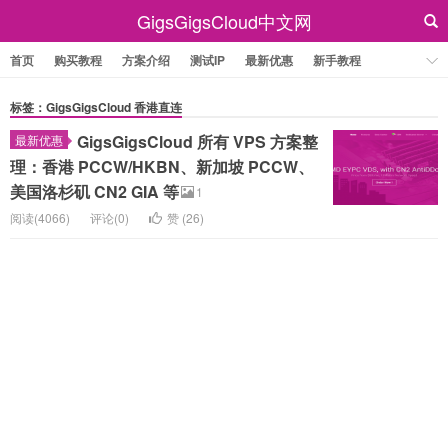
GigsGigsCloud中文网
首页
购买教程
方案介绍
测试IP
最新优惠
新手教程
标签：GigsGigsCloud 香港直连
GigsGigsCloud 所有 VPS 方案整
最新优惠
理：香港 PCCW/HKBN、新加坡 PCCW、
美国洛杉矶 CN2 GIA 等
1
阅读(4066)
评论(0)
赞 (
26
)