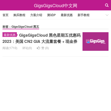
GigsGigsCloud中文网
首页
购买教程
方案介绍
测试IP
最新优惠
新手教程
标签：GigsGigsCloud 黑五
GigsGigsCloud 黑色星期五优惠码
最新优惠
2023：美国 CN2 GIA 大流量套餐 + 现金券
阅读(1710)
评论(0)
赞 (
0
)