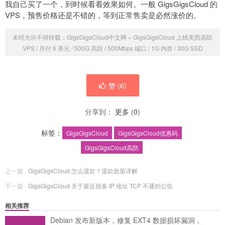
我自己买了一个，到时候看看效果如何。一般 GigsGigsCloud 的
VPS，预售价格还是不错的，等到正常售卖是必然涨价的。
未经允许不得转载：
GigsGigsCloud中文网
»
GigsGigsCloud 上线美西高防
VPS / 月付 6 美元 / 500G 高防 / 500Mbps 端口 / 1G 内存 / 30G SSD
赞 (
6
)
分享到：
更多
(
0
)
标签：
GigsGigsCloud
GigsGigsCloud优惠码
GigsGigsCloud高防
上一篇
GigsGigsCloud 怎么退款？退款政策详解
下一篇
GigsGigsCloud 关于最近很多 IP 地址 TCP 不通的公告
相关推荐
Debian 发布新版本，修复 EXT4 数据损坏漏洞，