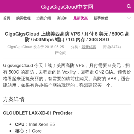
GigsGigsCloud中文网
首页
购买教程
方案介绍
测试IP
最新优惠
新手教程
GigsGigsCloud 上线美西高防 VPS / 月付 6 美元 / 500G 高
防 / 500Mbps 端口 / 1G 内存 / 30G SSD
GigsGigsCloud 发布于 2018-05-25
分类：
最新优惠
阅读(3474)
评论(0)
GigsGigsCloud 今天上线了美西高防 VPS，月付需要 6 美元，拥
有 500G 的高防，去程走的是 Voxility，回程走 CN2 GIA。预售价
格看起来还挺美丽的，有需要的请前往购买。高防的 VPS，适合
建站用，如果有兴趣搞个网站玩玩的，强烈建议买一个。
方案详情
CLOUDLET LAX-XD-01 PreOrder
CPU：
Intel Xeon E5
核心：
1 Core