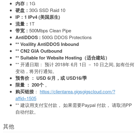
内存：
1G
硬盘：
30G SSD Raid 10
IP：1 IPv4 (美国原生)
流量：
1T
带宽：
500Mbps Clean Pipe
AntiDDOS :
500G DDOS Protections
** Voxility AntiDDOS Inbound
** CN2 GIA Outbound
** Suitable for Website Hosting（适合建站）
** 开通日期： 预计 2018年 6月 1日 － 10 日之间, 如有任何
变动，将另行通知。
预售价 ： USD 6/月，或 USD16/季
限量 ： 200个
。
购买链接
：
https://clientarea.gigsgigscloud.com/?
affid=1505
** 建议用支付宝付款， 如果需要Paypal 付款， 请取消PP
自动付款。
其他