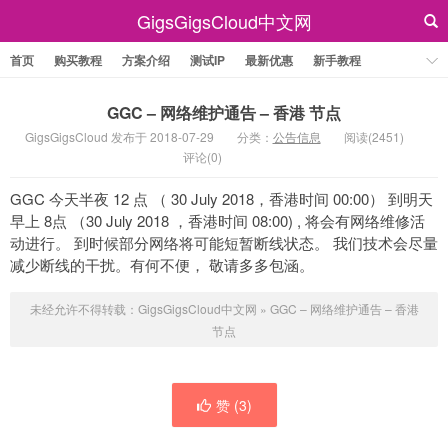
GigsGigsCloud中文网
首页
购买教程
方案介绍
测试IP
最新优惠
新手教程
GGC – 网络维护通告 – 香港 节点
GigsGigsCloud 发布于 2018-07-29
分类：
公告信息
阅读(2451)
评论(0)
GGC 今天半夜 12 点 （ 30 July 2018，香港时间 00:00） 到明天
早上 8点 （30 July 2018 ，香港时间 08:00) , 将会有网络维修活
动进行。 到时候部分网络将可能短暂断线状态。 我们技术会尽量
减少断线的干扰。有何不便， 敬请多多包涵。
未经允许不得转载：
GigsGigsCloud中文网
»
GGC – 网络维护通告 – 香港
节点
赞 (
3
)