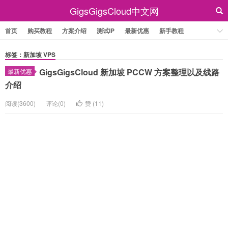
GigsGigsCloud中文网
首页
购买教程
方案介绍
测试IP
最新优惠
新手教程
标签：新加坡 VPS
GigsGigsCloud 新加坡 PCCW 方案整理以及线路
最新优惠
介绍
阅读(3600)
评论(0)
赞 (
11
)