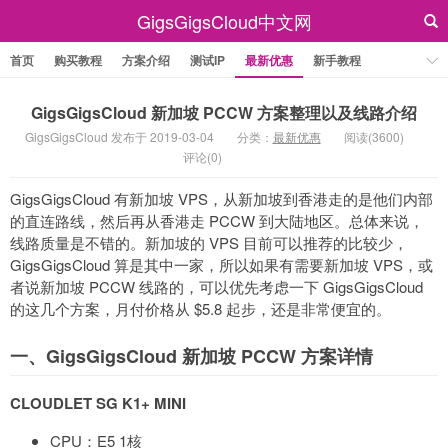
GigsGigsCloud中文网
首页
购买教程
方案介绍
测试IP
最新优惠
新手教程
GigsGigsCloud 新加坡 PCCW 方案整理以及线路介绍
GigsGigsCloud 发布于 2019-03-04
分类：
最新优惠
阅读(3600)
评论(0)
GigsGigsCloud 有新加坡 VPS，从新加坡到香港走的是他们内部
的直连路线，然后再从香港走 PCCW 到大陆地区。总体来说，
线路质量是不错的。新加坡的 VPS 目前可以推荐的比较少，
GigsGigsCloud 算是其中一家，所以如果有需要新加坡 VPS，或
者说新加坡 PCCW 线路的，可以优先考虑一下 GigsGigsCloud
的这几个方案，月付价格从 $5.8 起步，还是非常便宜的。
一、GigsGigsCloud 新加坡 PCCW 方案详情
CLOUDLET SG K1+ MINI
CPU：E5 1核