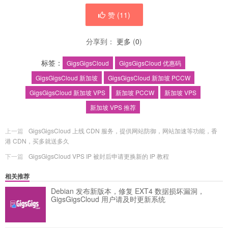
赞 (
11
)
分享到：
更多
(
0
)
标签：
GigsGigsCloud
GigsGigsCloud 优惠码
GigsGigsCloud 新加坡
GigsGigsCloud 新加坡 PCCW
GigsGigsCloud 新加坡 VPS
新加坡 PCCW
新加坡 VPS
新加坡 VPS 推荐
上一篇
GigsGigsCloud 上线 CDN 服务，提供网站防御，网站加速等功能，香
港 CDN，买多就送多久
下一篇
GigsGigsCloud VPS IP 被封后申请更换新的 IP 教程
相关推荐
Debian 发布新版本，修复 EXT4 数据损坏漏洞，
GigsGigsCloud 用户请及时更新系统