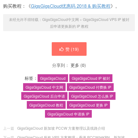
购买教程：《
GigsGigsCloud优惠码 2018 & 购买教程
》。
未经允许不得转载：
GigsGigsCloud中文网
»
GigsGigsCloud VPS IP 被封
后申请更换新的 IP 教程
赞 (
19
)
分享到：
更多
(
0
)
标签：
GigsGigsCloud
GigsGigsCloud IP 被封
GigsGigsCloud 中文网
GigsGigsCloud 付费换 IP
GigsGigsCloud 后台申请
GigsGigsCloud 怎么换 IP
GigsGigsCloud 教程
GigsGigsCloud 更换 IP
GigsGigsCloud 申请换 IP
上一篇
GigsGigsCloud 新加坡 PCCW 方案整理以及线路介绍
下一篇
GigsGigsCloud 所有 VPS 方案整理：香港 PCCW/HKBN、新加坡