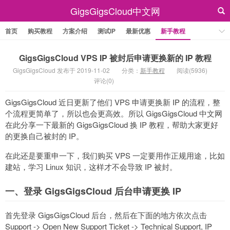
GigsGigsCloud中文网
首页
购买教程
方案介绍
测试IP
最新优惠
新手教程
GigsGigsCloud VPS IP 被封后申请更换新的 IP 教程
GigsGigsCloud 发布于 2019-11-02
分类：
新手教程
阅读(5936)
评论(0)
GigsGigsCloud 近日更新了他们 VPS 申请更换新 IP 的流程，整
个流程更简单了，所以也会更高效。所以 GigsGigsCloud 中文网
在此分享一下最新的 GigsGigsCloud 换 IP 教程，帮助大家更好
的更换自己被封的 IP。
在此还是要重申一下，我们购买 VPS 一定要用作正规用途，比如
建站，学习 Linux 知识，这样才不会导致 IP 被封。
一、登录 GigsGigsCloud 后台申请更换 IP
首先登录 GigsGigsCloud 后台，然后在下面的地方依次点击
Support -> Open New Support Ticket -> Technical Support, IP