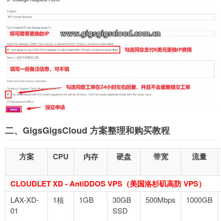
二、GigsGigsCloud 方案整理和购买教程
方案
CPU
内存
硬盘
带宽
流量
CLOUDLET XD - AntiDDOS VPS（美国洛杉矶高防 VPS）
LAX-XD-
1核
1GB
30GB
500Mbps
1000GB
01
SSD