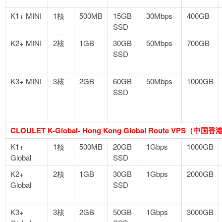
K1+ MINI
1核
500MB
15GB
30Mbps
400GB
SSD
K2+ MINI
2核
1GB
30GB
50Mbps
700GB
SSD
K3+ MINI
3核
2GB
60GB
50Mbps
1000GB
SSD
CLOULET K-Global- Hong Kong Global Route VPS（中
K1+
1核
500MB
20GB
1Gbps
1000GB
Global
SSD
K2+
2核
1GB
30GB
1Gbps
2000GB
Global
SSD
K3+
3核
2GB
50GB
1Gbps
3000GB