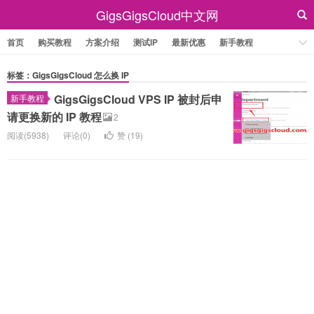
GigsGigsCloud中文网
首页
购买教程
方案介绍
测试IP
最新优惠
新手教程
标签：GigsGigsCloud 怎么换 IP
GigsGigsCloud VPS IP 被封后申
新手教程
请更换新的 IP 教程
2
阅读(5938)
评论(0)
赞 (
19
)