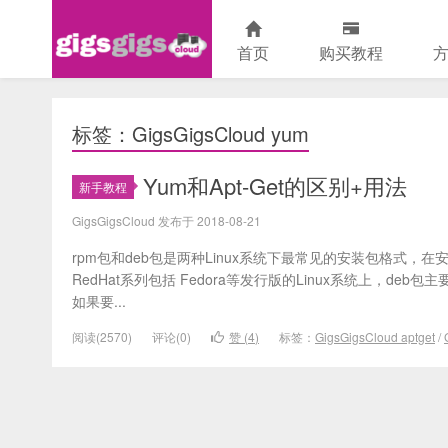
首页
购买教程
GigsGigsCloud中文网
标签：GigsGigsCloud yum
Yum和Apt-Get的区别+用法
新手教程
GigsGigsCloud 发布于 2018-08-21
rpm包和deb包是两种Linux系统下最常见的安装包格式
RedHat系列包括 Fedora等发行版的Linux系统上，deb
如果要...
阅读(2570)
评论(0)
赞 (
4
)
标签：
GigsGigsCloud aptget
/