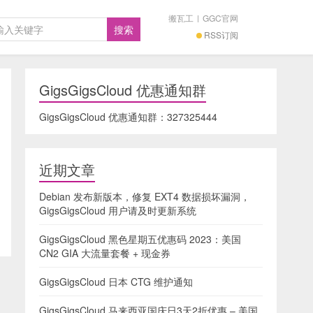
搬瓦工
|
GGC官网
RSS订阅
GigsGigsCloud 优惠通知群
GigsGigsCloud 优惠通知群：
327325444
近期文章
Debian 发布新版本，修复 EXT4 数据损坏漏洞，
GigsGigsCloud 用户请及时更新系统
GigsGigsCloud 黑色星期五优惠码 2023：美国
CN2 GIA 大流量套餐 + 现金券
GigsGigsCloud 日本 CTG 维护通知
GigsGigsCloud 马来西亚国庆日3天2折优惠 – 美国