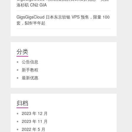
洛杉矶 CN2 GIA
GigsGigsCloud 日本东京软银 VPS 预售，限量 100
套，$28/半年起
分类
公告信息
新手教程
最新优惠
归档
2023 年 12 月
2023 年 11 月
2022 年 5 月