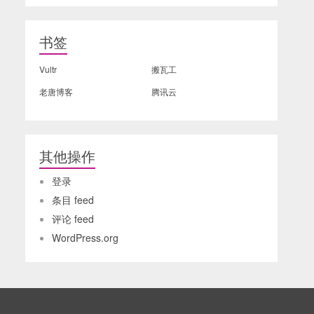
书签
Vultr
搬瓦工
老唐博客
腾讯云
其他操作
登录
条目 feed
评论 feed
WordPress.org