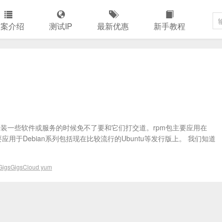
方案介绍
测试IP
最新优惠
新手教程
，在安装一些软件或服务的时候免不了要和它们打交道。rpm包主要应用在
包主要应用于Debian系列包括现在比较流行的Ubuntu等发行版上。 我们知道
GigsGigsCloud yum