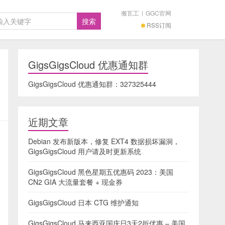
搬瓦工
|
GGC官网
RSS订阅
GigsGigsCloud 优惠通知群
GigsGigsCloud 优惠通知群：
327325444
近期文章
Debian 发布新版本，修复 EXT4 数据损坏漏洞，
GigsGigsCloud 用户请及时更新系统
GigsGigsCloud 黑色星期五优惠码 2023：美国
CN2 GIA 大流量套餐 + 现金券
GigsGigsCloud 日本 CTG 维护通知
GigsGigsCloud 马来西亚国庆日3天2折优惠 – 美国