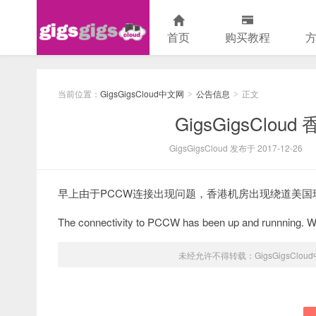
首页
购买教程
GigsGigsCloud中文网
当前位置：
GigsGigsCloud中文网
公告信息
正文
>
>
GigsGigsClo
GigsGigsCloud 发布于 2017-12-26
早上由于PCCW连接出现问题，香港机房出现绕道美国
The connectivity to PCCW has been up and runnning. We ar
未经允许不得转载：
GigsGigsClo