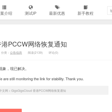
方案介绍
测试IP
最新优惠
新手教程
ud 香港PCCW网络恢复通知
分类：
公告信息
阅读(2139)
评论(0)
现象，现已解决。
e still monitoring the link for stability. Thank you.
ud中文网
»
GigsGigsCloud 香港PCCW网络恢复通知