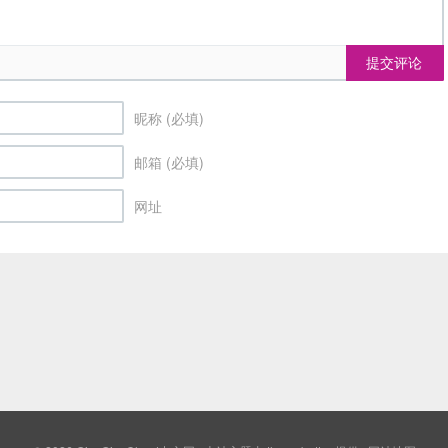
提交评论
昵称 (必填)
邮箱 (必填)
网址