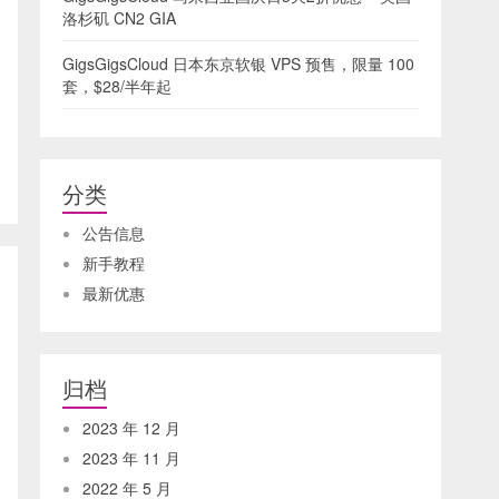
洛杉矶 CN2 GIA
GigsGigsCloud 日本东京软银 VPS 预售，限量 100
套，$28/半年起
分类
公告信息
新手教程
最新优惠
归档
2023 年 12 月
2023 年 11 月
2022 年 5 月