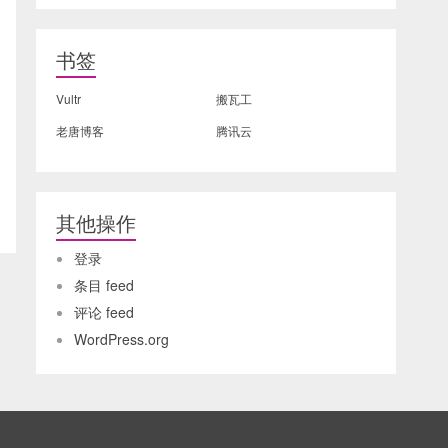
书签
Vultr
搬瓦工
老唐博客
腾讯云
其他操作
登录
条目 feed
评论 feed
WordPress.org